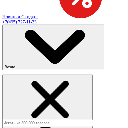
Новинки
Скидки
+7(495) 727-11-33
Везде