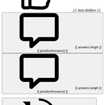
{{ item.dislikes }}
{{ answers.length }}
{{ pluralizeAnswers() }}
{{ answers.length }}
{{ pluralizeAnswers() }}