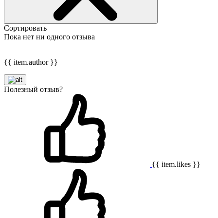
Сортировать
Пока нет ни одного отзыва
{{ item.author }}
Полезный отзыв?
{{ item.likes }}