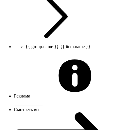
{{ group.name }}
{{ item.name }}
Реклама
Смотреть все