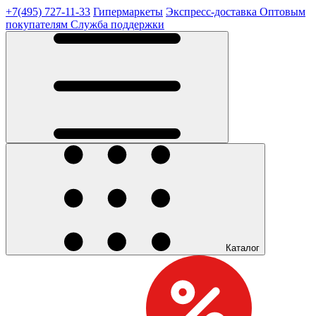
+7(495) 727-11-33
Гипермаркеты
Экспресс-доставка
Оптовым
покупателям
Служба поддержки
Каталог