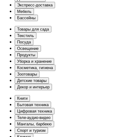
Экспресс-доставка
Мебель
Бассейны
Товары для сада
Текстиль
Посуда
Освещение
Продукты
Уборка и хранение
Косметика, гигиена
Зоотовары
Детские товары
Декор и интерьер
Книги
Бытовая техника
Цифровая техника
Теле-аудио-видео
Мангалы, барбекю
Спорт и туризм
Климат