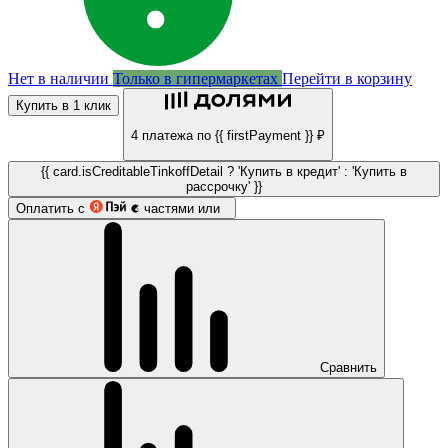
Нет в наличии
Только в гипермаркетах
Перейти в корзину
Купить в 1 клик
4 платежа по {{ firstPayment }} ₽
{{ card.isCreditableTinkoffDetail ? 'Купить в кредит' : 'Купить в
рассрочку' }}
Оплатить с
частями или
Сравнить