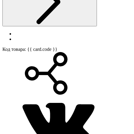
Код товара: {{ card.code }}