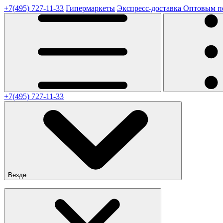
+7(495) 727-11-33
Гипермаркеты
Экспресс-доставка
Оптовым п
+7(495) 727-11-33
Везде