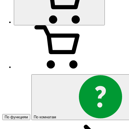
По функциям
По комнатам