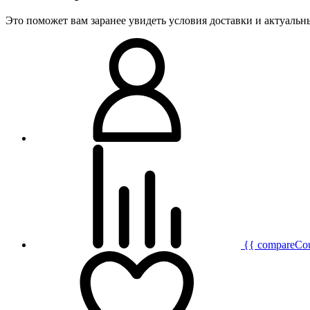
Это поможет вам заранее увидеть условия доставки и актуаль
{{ compareCo