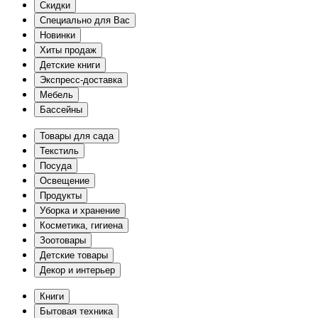
Скидки
Специально для Вас
Новинки
Хиты продаж
Детские книги
Экспресс-доставка
Мебель
Бассейны
Товары для сада
Текстиль
Посуда
Освещение
Продукты
Уборка и хранение
Косметика, гигиена
Зоотовары
Детские товары
Декор и интерьер
Книги
Бытовая техника