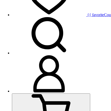
{{ favoriteCou