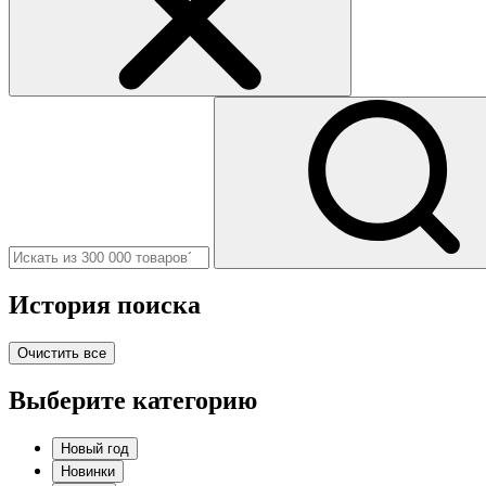
История поиска
Очистить все
Выберите категорию
Новый год
Новинки