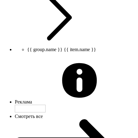
{{ group.name }}
{{ item.name }}
Реклама
Смотреть все