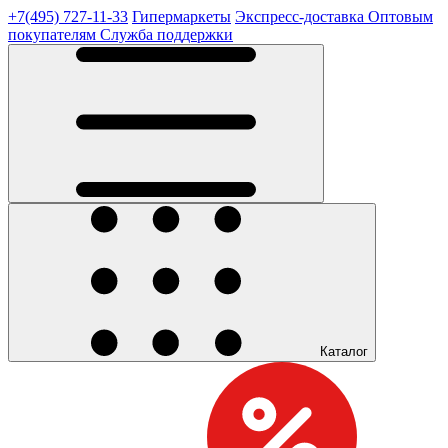
+7(495) 727-11-33
Гипермаркеты
Экспресс-доставка
Оптовым
покупателям
Служба поддержки
Каталог