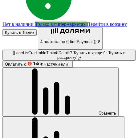
Нет в наличии
Только в гипермаркетах
Перейти в корзину
Купить в 1 клик
4 платежа по {{ firstPayment }} ₽
{{ card.isCreditableTinkoffDetail ? 'Купить в кредит' : 'Купить в
рассрочку' }}
Оплатить с
частями или
Сравнить