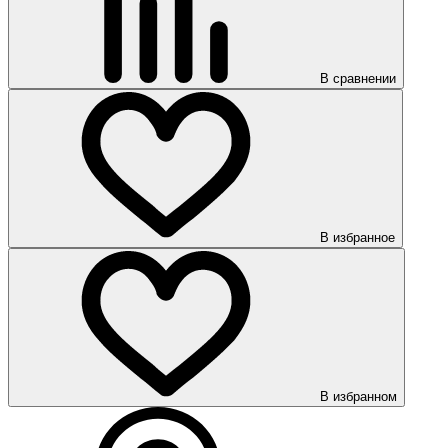
В сравнении
В избранное
В избранном