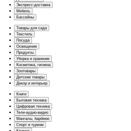
Экспресс-доставка
Мебель
Бассейны
Товары для сада
Текстиль
Посуда
Освещение
Продукты
Уборка и хранение
Косметика, гигиена
Зоотовары
Детские товары
Декор и интерьер
Книги
Бытовая техника
Цифровая техника
Теле-аудио-видео
Мангалы, барбекю
Спорт и туризм
Климат