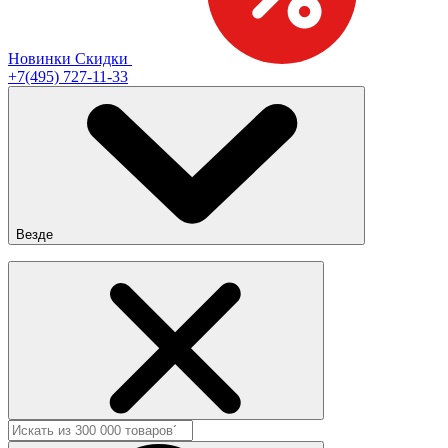
Новинки
Скидки
+7(495) 727-11-33
Везде