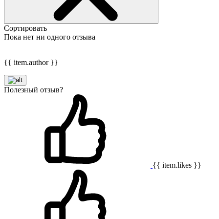
Сортировать
Пока нет ни одного отзыва
{{ item.author }}
Полезный отзыв?
{{ item.likes }}