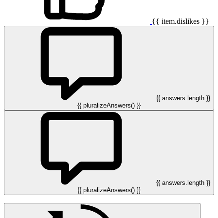
{{ item.dislikes }}
{{ answers.length }}
{{ pluralizeAnswers() }}
{{ answers.length }}
{{ pluralizeAnswers() }}