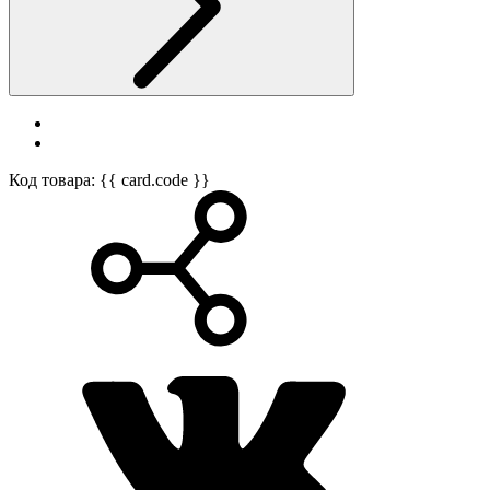
Код товара: {{ card.code }}