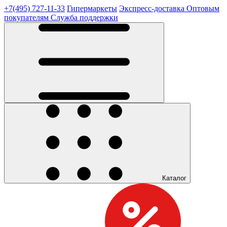
+7(495) 727-11-33
Гипермаркеты
Экспресс-доставка
Оптовым
покупателям
Служба поддержки
Каталог