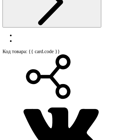
Код товара: {{ card.code }}