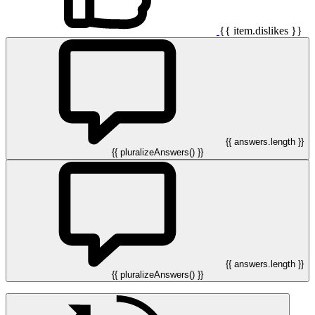
{{ item.dislikes }}
{{ answers.length }}
{{ pluralizeAnswers() }}
{{ answers.length }}
{{ pluralizeAnswers() }}