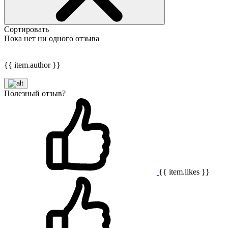
Сортировать
Пока нет ни одного отзыва
{{ item.author }}
Полезный отзыв?
{{ item.likes }}