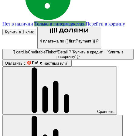
Нет в наличии
Только в гипермаркетах
Перейти в корзину
Купить в 1 клик
4 платежа по {{ firstPayment }} ₽
{{ card.isCreditableTinkoffDetail ? 'Купить в кредит' : 'Купить в
рассрочку' }}
Оплатить с
частями или
Сравнить