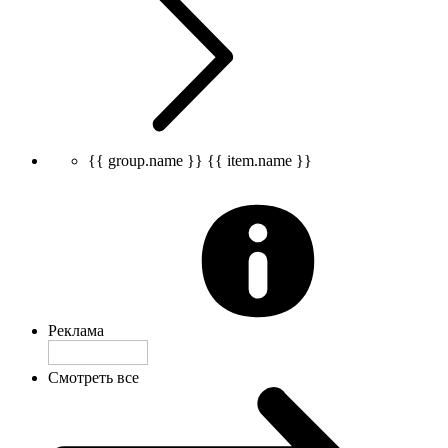
{{ group.name }}
{{ item.name }}
Реклама
Смотреть все