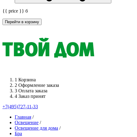
{{ price }}
б
Перейти в корзину
1
Корзина
2
Оформление заказа
3
Оплата заказа
4
Заказ принят
+7(495)727-11-33
Главная
/
Освещение
/
Освещение для дома
/
Бра