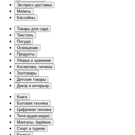
Экспресс-доставка
Мебель
Бассейны
Товары для сада
Текстиль
Посуда
Освещение
Продукты
Уборка и хранение
Косметика, гигиена
Зоотовары
Детские товары
Декор и интерьер
Книги
Бытовая техника
Цифровая техника
Теле-аудио-видео
Мангалы, барбекю
Спорт и туризм
Климат