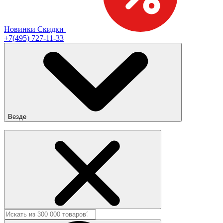
Новинки
Скидки
+7(495) 727-11-33
Везде