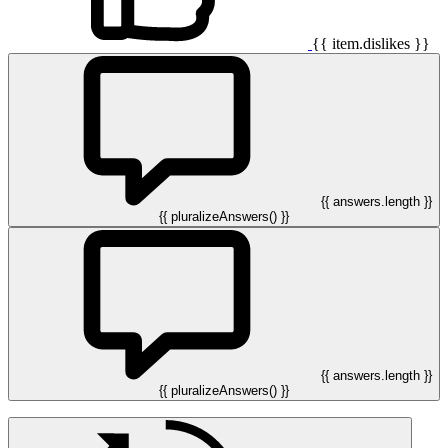
{{ item.dislikes }}
{{ answers.length }}
{{ pluralizeAnswers() }}
{{ answers.length }}
{{ pluralizeAnswers() }}