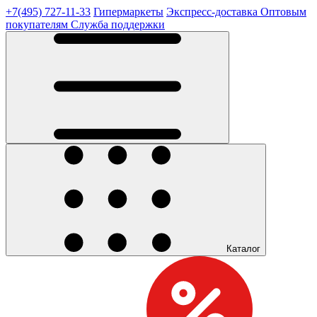
+7(495) 727-11-33
Гипермаркеты
Экспресс-доставка
Оптовым
покупателям
Служба поддержки
Каталог