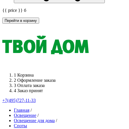
{{ price }}
б
Перейти в корзину
1
Корзина
2
Оформление заказа
3
Оплата заказа
4
Заказ принят
+7(495)727-11-33
Главная
/
Освещение
/
Освещение для дома
/
Споты