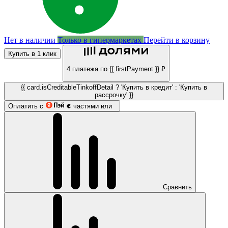
Нет в наличии
Только в гипермаркетах
Перейти в корзину
Купить в 1 клик
4 платежа по {{ firstPayment }} ₽
{{ card.isCreditableTinkoffDetail ? 'Купить в кредит' : 'Купить в
рассрочку' }}
Оплатить с
частями или
Сравнить