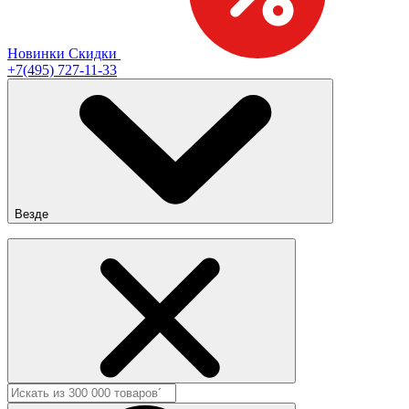
Новинки
Скидки
+7(495) 727-11-33
Везде