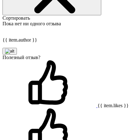
Сортировать
Пока нет ни одного отзыва
{{ item.author }}
Полезный отзыв?
{{ item.likes }}