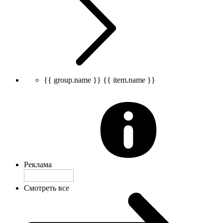
{{ group.name }}
{{ item.name }}
Реклама
Смотреть все