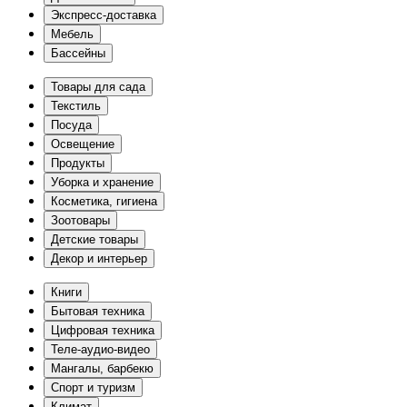
Экспресс-доставка
Мебель
Бассейны
Товары для сада
Текстиль
Посуда
Освещение
Продукты
Уборка и хранение
Косметика, гигиена
Зоотовары
Детские товары
Декор и интерьер
Книги
Бытовая техника
Цифровая техника
Теле-аудио-видео
Мангалы, барбекю
Спорт и туризм
Климат