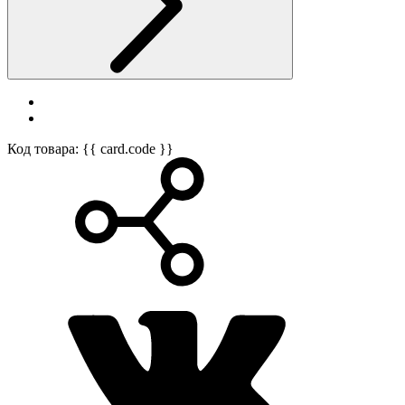
Код товара: {{ card.code }}