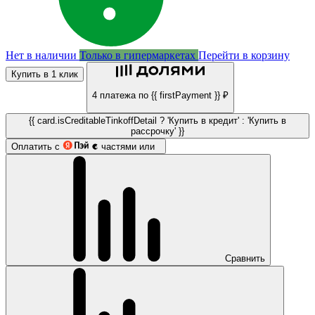
Нет в наличии
Только в гипермаркетах
Перейти в корзину
Купить в 1 клик
4 платежа по {{ firstPayment }} ₽
{{ card.isCreditableTinkoffDetail ? 'Купить в кредит' : 'Купить в
рассрочку' }}
Оплатить с
частями или
Сравнить