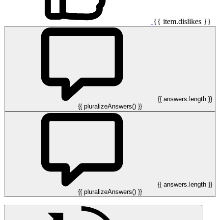
{{ item.dislikes }}
{{ answers.length }}
{{ pluralizeAnswers() }}
{{ answers.length }}
{{ pluralizeAnswers() }}