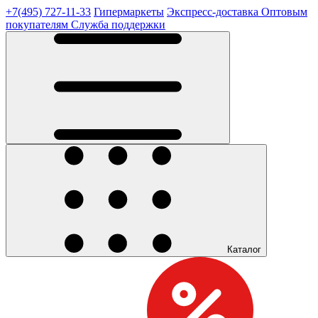
+7(495) 727-11-33
Гипермаркеты
Экспресс-доставка
Оптовым
покупателям
Служба поддержки
Каталог