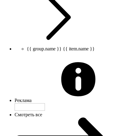
{{ group.name }}
{{ item.name }}
Реклама
Смотреть все