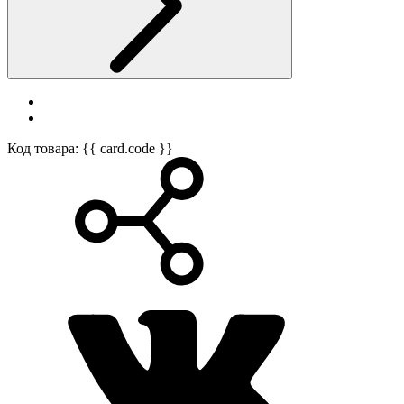
Код товара: {{ card.code }}