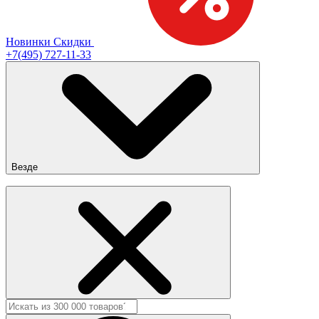
Новинки
Скидки
+7(495) 727-11-33
Везде