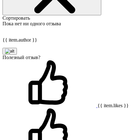
Сортировать
Пока нет ни одного отзыва
{{ item.author }}
Полезный отзыв?
{{ item.likes }}