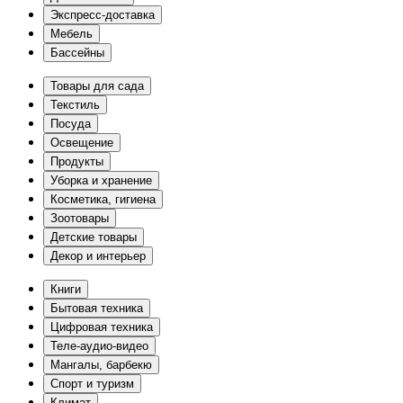
Экспресс-доставка
Мебель
Бассейны
Товары для сада
Текстиль
Посуда
Освещение
Продукты
Уборка и хранение
Косметика, гигиена
Зоотовары
Детские товары
Декор и интерьер
Книги
Бытовая техника
Цифровая техника
Теле-аудио-видео
Мангалы, барбекю
Спорт и туризм
Климат