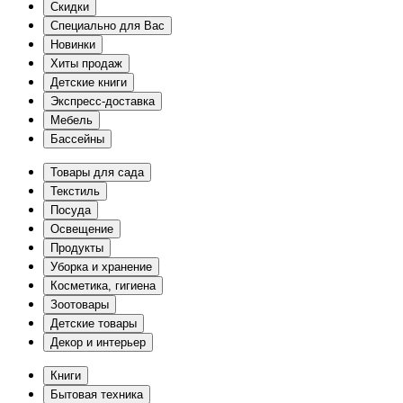
Скидки
Специально для Вас
Новинки
Хиты продаж
Детские книги
Экспресс-доставка
Мебель
Бассейны
Товары для сада
Текстиль
Посуда
Освещение
Продукты
Уборка и хранение
Косметика, гигиена
Зоотовары
Детские товары
Декор и интерьер
Книги
Бытовая техника