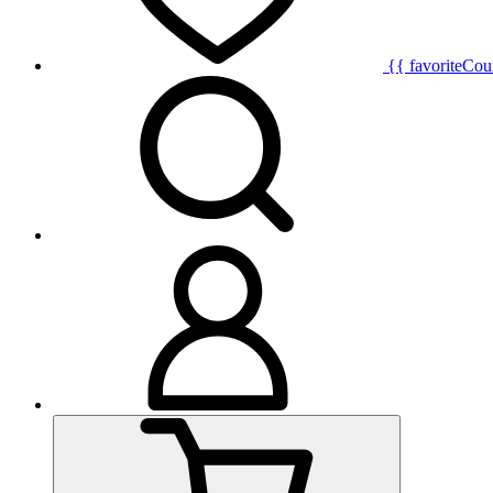
{{ favoriteCou