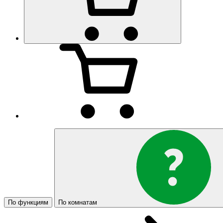
По функциям
По комнатам