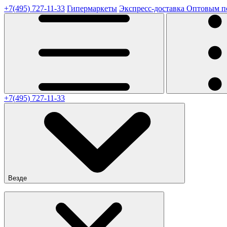
+7(495) 727-11-33
Гипермаркеты
Экспресс-доставка
Оптовым п
+7(495) 727-11-33
Везде