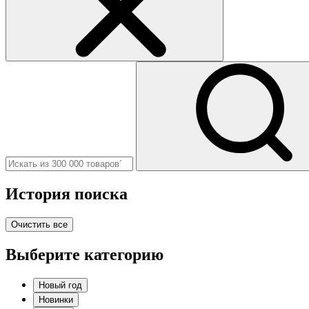
История поиска
Очистить все
Выберите категорию
Новый год
Новинки