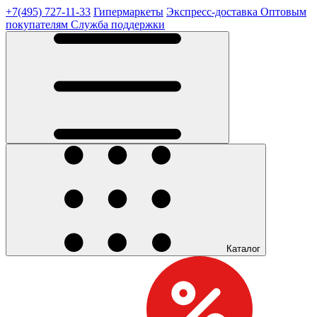
+7(495) 727-11-33
Гипермаркеты
Экспресс-доставка
Оптовым
покупателям
Служба поддержки
Каталог