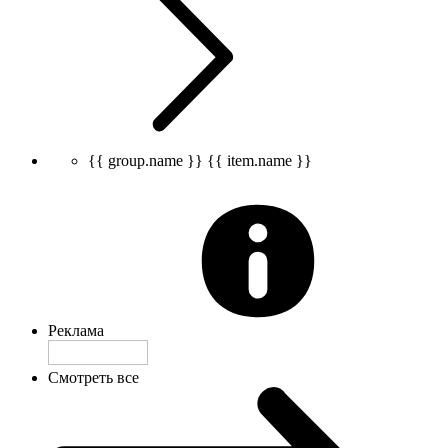
{{ group.name }}
{{ item.name }}
Реклама
Смотреть все