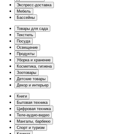
Экспресс-доставка
Мебель
Бассейны
Товары для сада
Текстиль
Посуда
Освещение
Продукты
Уборка и хранение
Косметика, гигиена
Зоотовары
Детские товары
Декор и интерьер
Книги
Бытовая техника
Цифровая техника
Теле-аудио-видео
Мангалы, барбекю
Спорт и туризм
Климат