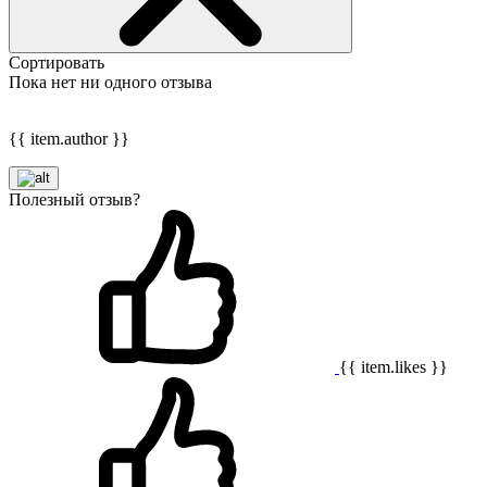
Сортировать
Пока нет ни одного отзыва
{{ item.author }}
Полезный отзыв?
{{ item.likes }}