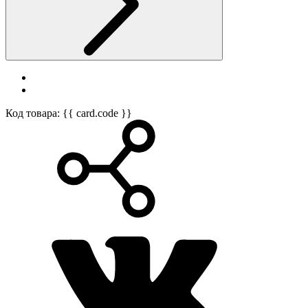
Код товара: {{ card.code }}