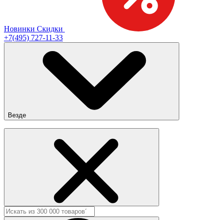
Новинки
Скидки
+7(495) 727-11-33
Везде