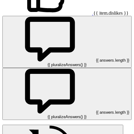
{{ item.dislikes }}
{{ answers.length }}
{{ pluralizeAnswers() }}
{{ answers.length }}
{{ pluralizeAnswers() }}