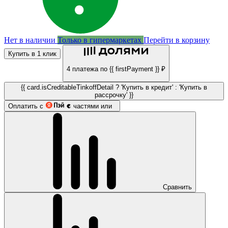
Нет в наличии
Только в гипермаркетах
Перейти в корзину
Купить в 1 клик
4 платежа по {{ firstPayment }} ₽
{{ card.isCreditableTinkoffDetail ? 'Купить в кредит' : 'Купить в
рассрочку' }}
Оплатить с
частями или
Сравнить