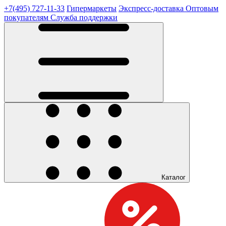
+7(495) 727-11-33
Гипермаркеты
Экспресс-доставка
Оптовым
покупателям
Служба поддержки
Каталог