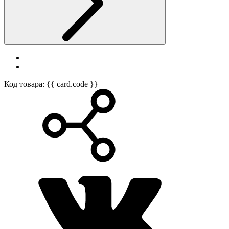
Код товара: {{ card.code }}