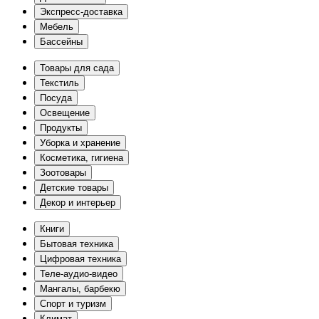
Экспресс-доставка
Мебель
Бассейны
Товары для сада
Текстиль
Посуда
Освещение
Продукты
Уборка и хранение
Косметика, гигиена
Зоотовары
Детские товары
Декор и интерьер
Книги
Бытовая техника
Цифровая техника
Теле-аудио-видео
Мангалы, барбекю
Спорт и туризм
Климат