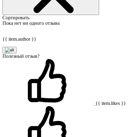
Сортировать
Пока нет ни одного отзыва
{{ item.author }}
Полезный отзыв?
{{ item.likes }}