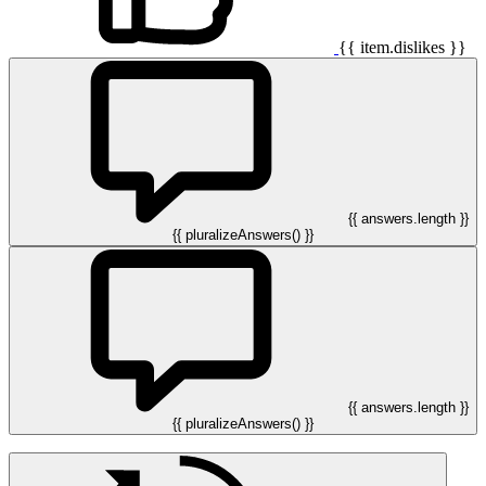
{{ item.dislikes }}
{{ answers.length }}
{{ pluralizeAnswers() }}
{{ answers.length }}
{{ pluralizeAnswers() }}