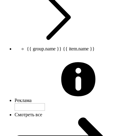
{{ group.name }}
{{ item.name }}
Реклама
Смотреть все