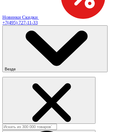
Новинки
Скидки
+7(495) 727-11-33
Везде