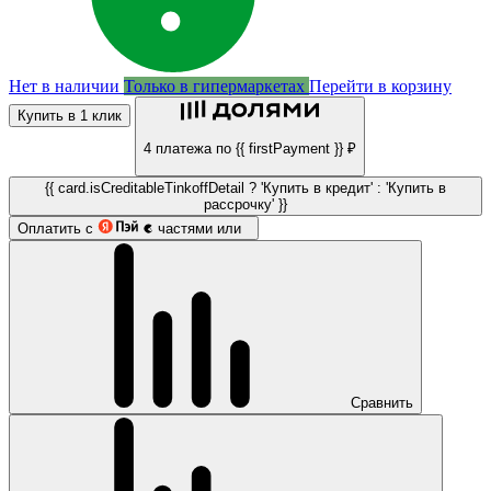
Нет в наличии
Только в гипермаркетах
Перейти в корзину
Купить в 1 клик
4 платежа по {{ firstPayment }} ₽
{{ card.isCreditableTinkoffDetail ? 'Купить в кредит' : 'Купить в
рассрочку' }}
Оплатить с
частями или
Сравнить